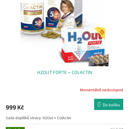
H2OUT FORTE + COLACTIN
Momentálně nedostupné
Do košíku
999 Kč
Sada doplňků stravy: H2Out + ColActin