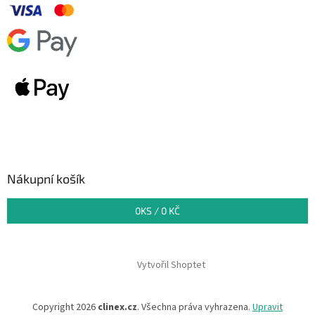
Nákupní košík
0
KS /
0 KČ
Vytvořil Shoptet
Copyright 2026
clinex.cz
. Všechna práva vyhrazena.
Upravit