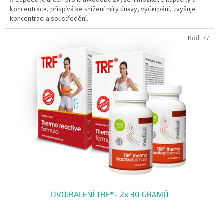
koncentrace, přispívá ke snížení míry únavy, vyčerpání, zvyšuje
koncentraci a soustředění.
Kód:
77
DVOJBALENÍ TRF®- 2x 80 GRAMŮ