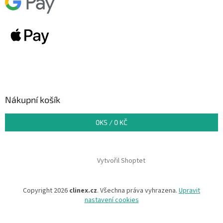
Nákupní košík
0
KS /
0 KČ
Vytvořil Shoptet
Copyright 2026
clinex.cz
. Všechna práva vyhrazena.
Upravit
nastavení cookies