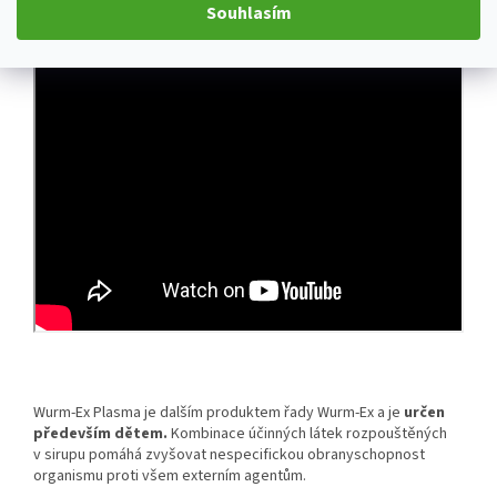
Souhlasím
Wurm-Ex Plasma je dalším produktem řady Wurm-Ex a je
určen
především dětem.
Kombinace účinných látek rozpouštěných
v sirupu pomáhá zvyšovat nespecifickou obranyschopnost
organismu proti všem externím agentům.